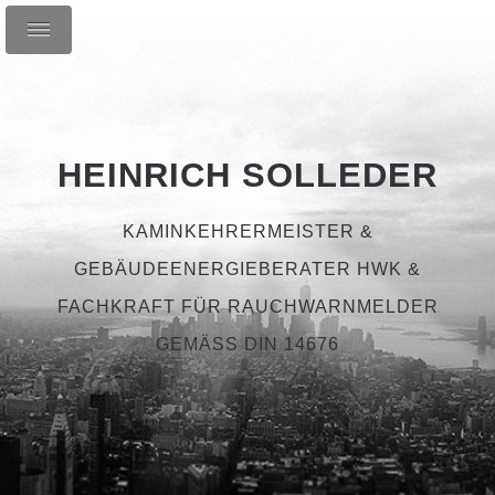
HEINRICH SOLLEDER
KAMINKEHRERMEISTER &
GEBÄUDEENERGIEBERATER HWK &
FACHKRAFT FÜR RAUCHWARNMELDER
GEMÄSS DIN 14676