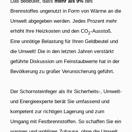
Das bedeutet, dass
mehr als 9%
des
Brennstoffes ungenutzt in Form von Wärme an die
Umwelt abgegeben werden. Jedes Prozent mehr
erhöht Ihre Heizkosten und den CO
-Ausstoß.
2
Eine unnötige Belastung für Ihren Geldbeutel und
die Umwelt! Die in den letzten Jahren verstärkt
geführte Diskussion um Feinstaubwerte hat in der
Bevölkerung zu großer Verunsicherung geführt.
Der Schornsteinfeger als Ihr Sicherheits-, Umwelt-
und Energieexperte berät Sie umfassend und
kompetent zur richtigen Lagerung und zum
Umgang mit Festbrennstoffen. So schaffen Sie ein
warmes und wohliges Zuhause, ohne die Umwelt