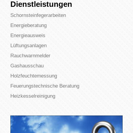
Dienstleistungen
Schornsteinfegerarbeiten
Energieberatung
Energieausweis
Lüftungsanlagen
Rauchwarnmelder
Gashausschau
Holzfeuchtemessung
Feuerungstechnische Beratung
Heizkesselreinigung