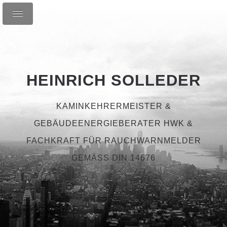
HEINRICH SOLLEDER
KAMINKEHRERMEISTER &
GEBÄUDEENERGIEBERATER HWK &
FACHKRAFT FÜR RAUCHWARNMELDER
GEMÄSS DIN 14676